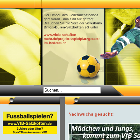
Der Umbau des Hederauenstadions
geht voran - nun sind alle gefragt.
Besuchen Sie die Seite der
Volksbank
Brilon-Büren-Salzkotten eG
unter
www.viele-schaffen-
mehr.de/projekte/spielplatzgeraete-
im-hederauen
.
Nachwuchs gesucht: